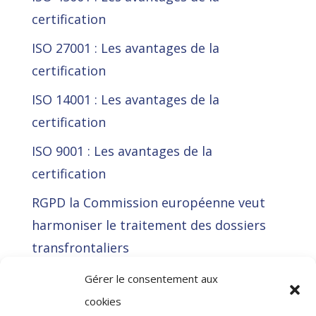
certification
ISO 27001 : Les avantages de la
certification
ISO 14001 : Les avantages de la
certification
ISO 9001 : Les avantages de la
certification
RGPD la Commission européenne veut
harmoniser le traitement des dossiers
transfrontaliers
La Cour de justice de l’Union européenne
Gérer le consentement aux
(CJUE) déclare illégale l’approche RGPD
cookies