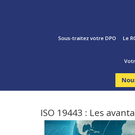
Sous-traitez votre DPO
Le R
Votr
Nou
ISO 19443 : Les avanta