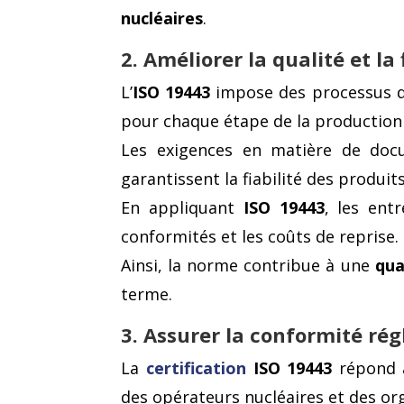
nucléaires
.
2. Améliorer la qualité et la
L’
ISO 19443
impose des processus de 
pour chaque étape de la production
Les exigences en matière de docum
garantissent la fiabilité des produits
En appliquant
ISO 19443
, les ent
conformités et les coûts de reprise.
Ainsi, la norme contribue à une
qua
terme.
3. Assurer la conformité ré
La
certification
ISO 19443
répond a
des opérateurs nucléaires et des or