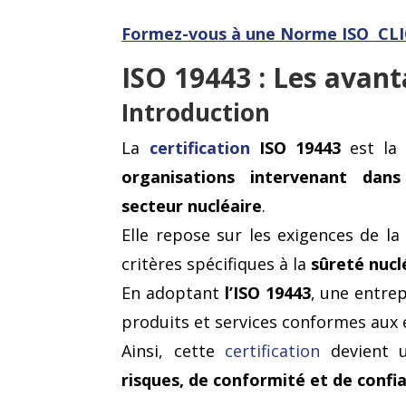
Formez-vous
à une Norme ISO CLI
ISO 19443 : Les avant
Introduction
La
certification
ISO 19443
est la 
organisations intervenant dan
secteur nucléaire
.
Elle repose sur les exigences de 
critères spécifiques à la
sûreté nuclé
En adoptant
l’ISO 19443
, une entre
produits et services conformes aux 
Ainsi, cette
certification
devient
risques, de conformité et de confia