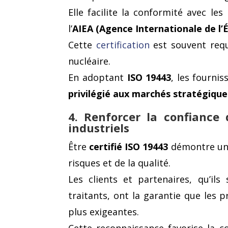
Elle facilite la conformité avec les
l’
AIEA (Agence Internationale de l
Cette
certification
est souvent requ
nucléaire.
En adoptant
ISO 19443
, les fourni
privilégié aux marchés stratégique
4. Renforcer la confiance 
industriels
Être
certifié ISO 19443
démontre une
risques et de la qualité.
Les clients et partenaires, qu’ils
traitants, ont la garantie que les p
plus exigeantes.