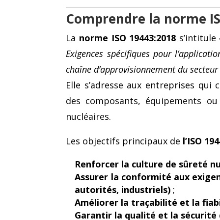
Comprendre la norme I
La
norme ISO 19443:2018
s’intitule
Exigences spécifiques pour l’applicati
chaîne d’approvisionnement du secteur d
Elle s’adresse aux entreprises qui 
des composants, équipements ou se
nucléaires.
Les objectifs principaux de
l’ISO 19
Renforcer la culture de sûreté nu
Assurer la conformité aux exigen
autorités, industriels)
;
Améliorer la traçabilité et la fia
Garantir la qualité et la sécurité