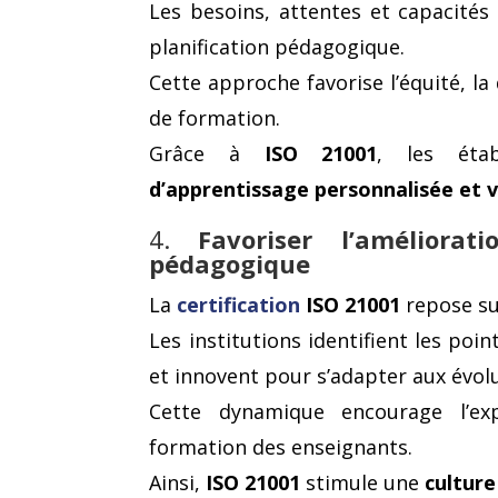
Les besoins, attentes et capacités
planification pédagogique.
Cette approche favorise l’équité, la 
de formation.
Grâce à
ISO 21001
, les éta
d’apprentissage personnalisée et 
4.
Favoriser l’améliorati
pédagogique
La
certification
ISO 21001
repose sur
Les institutions identifient les poi
et innovent pour s’adapter aux évol
Cette dynamique encourage l’expé
formation des enseignants.
Ainsi,
ISO 21001
stimule une
culture