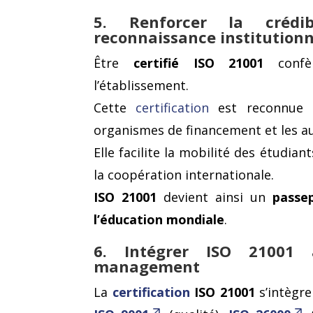
5. Renforcer la crédib
reconnaissance institutionn
Être
certifié ISO 21001
confèr
l’établissement.
Cette
certification
est reconnue p
organismes de financement et les au
Elle facilite la mobilité des étudia
la coopération internationale.
ISO 21001
devient ainsi un
passe
l’éducation mondiale
.
6. Intégrer ISO 21001 
management
La
certification
ISO 21001
s’intègr