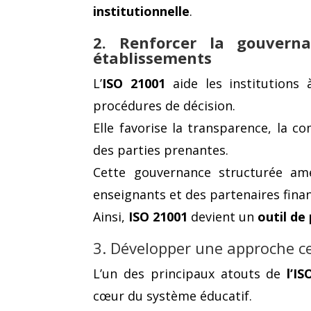
institutionnelle
.
2. Renforcer la gouvern
établissements
L’
ISO 21001
aide les institutions à
procédures de décision.
Elle favorise la transparence, la c
des parties prenantes.
Cette gouvernance structurée amé
enseignants et des partenaires finan
Ainsi,
ISO 21001
devient un
outil de
3. Développer une approche ce
L’un des principaux atouts de
l’I
cœur du système éducatif.