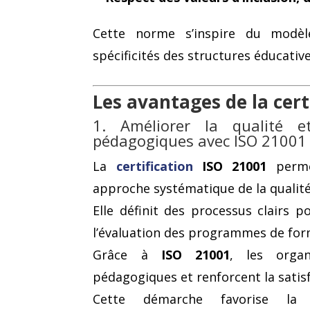
Cette norme s’inspire du mod
spécificités des structures éducative
Les avantages de la cert
1. Améliorer la qualité e
pédagogiques avec ISO 21001
La
certification
ISO 21001
perme
approche systématique de la qualité
Elle définit des processus clairs 
l’évaluation des programmes de for
Grâce à
ISO 21001
, les organ
pédagogiques et renforcent la satis
Cette démarche favorise l