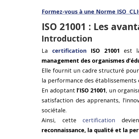
Formez-vous
à une Norme ISO CLI
ISO 21001 : Les avant
Introduction
La
certification
ISO 21001
est la
management des organismes d’édu
Elle fournit un cadre structuré pour
la performance des établissements 
En adoptant
l’ISO 21001
, un organi
satisfaction des apprenants, l’inno
sociétale.
Ainsi, cette
certification
devie
reconnaissance, la qualité et la p