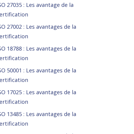
SO 27035 : Les avantage de la
ertification
SO 27002 : Les avantages de la
ertification
SO 18788 : Les avantages de la
ertification
SO 50001 : Les avantages de la
ertification
SO 17025 : Les avantages de la
ertification
SO 13485 : Les avantages de la
ertification