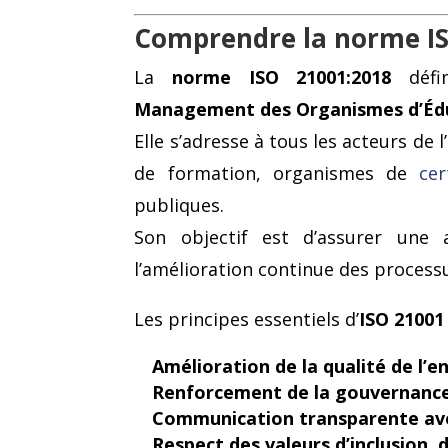
Comprendre la norme I
La
norme ISO 21001:2018
défin
Management des Organismes d’Éd
Elle s’adresse à tous les acteurs de 
de formation, organismes de
cer
publiques.
Son objectif est d’assurer une 
l’amélioration continue des proces
Les principes essentiels d’
ISO 21001
Amélioration de la qualité de l’
Renforcement de la gouvernance 
Communication transparente ave
Respect des valeurs d’inclusion, 