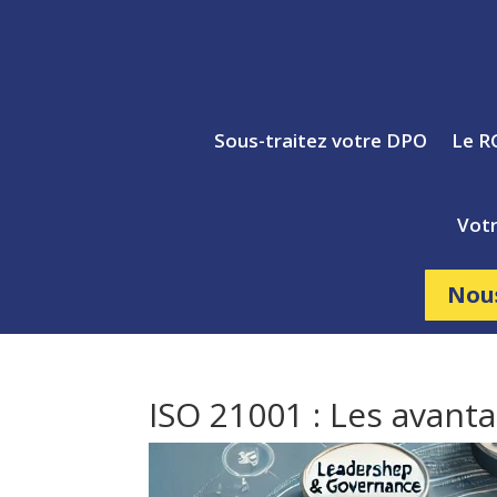
Sous-traitez votre DPO
Le R
Votr
Nou
ISO 21001 : Les avanta