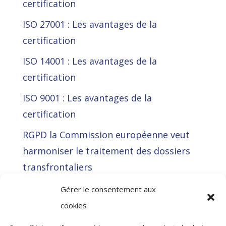
certification
ISO 27001 : Les avantages de la
certification
ISO 14001 : Les avantages de la
certification
ISO 9001 : Les avantages de la
certification
RGPD la Commission européenne veut
harmoniser le traitement des dossiers
transfrontaliers
La Cour de justice de l’Union européenne
Gérer le consentement aux
(CJUE) déclare illégale l’approche RGPD
cookies
de Meta en voulant contourner