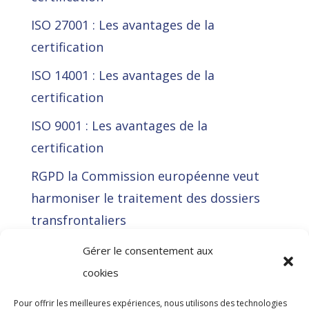
ISO 27001 : Les avantages de la
certification
ISO 14001 : Les avantages de la
certification
ISO 9001 : Les avantages de la
certification
RGPD la Commission européenne veut
harmoniser le traitement des dossiers
transfrontaliers
La Cour de justice de l’Union européenne
Gérer le consentement aux
(CJUE) déclare illégale l’approche RGPD
cookies
de Meta en voulant contourner
Pour offrir les meilleures expériences, nous utilisons des technologies