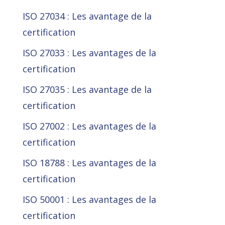
ISO 27034 : Les avantage de la
certification
ISO 27033 : Les avantages de la
certification
ISO 27035 : Les avantage de la
certification
ISO 27002 : Les avantages de la
certification
ISO 18788 : Les avantages de la
certification
ISO 50001 : Les avantages de la
certification