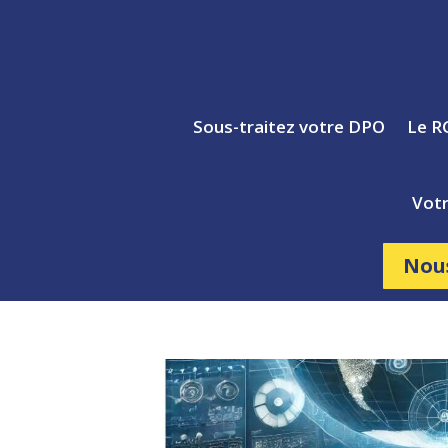
Sous-traitez votre DPO
Le R
Votr
Nou