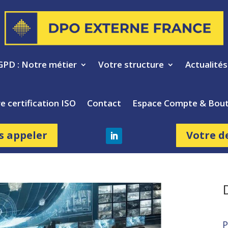
GPD : Notre métier
Votre structure
Actualité
e certification ISO
Contact
Espace Compte & Bout
s appeler
Votre d
P