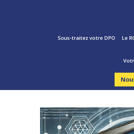
Sous-traitez votre DPO
Le R
Votr
Nou