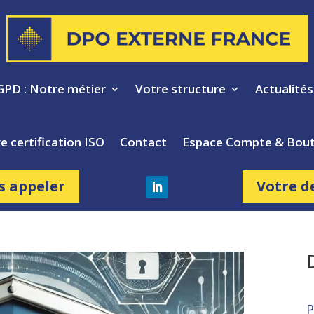
GPD : Notre métier
Votre structure
Actualité
e certification ISO
Contact
Espace Compte & Bout
s appeler
Votre d
P